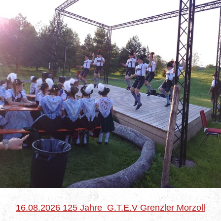
16.08.2026 125 Jahre G.T.E.V Grenzler Morzoll