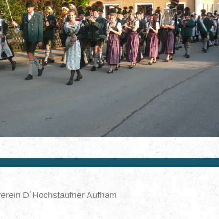
verein D´Hochstaufner Aufham