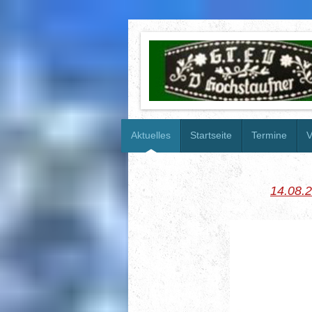
Aktuelles
Startseite
Termine
V
14.08.