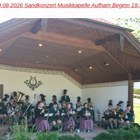
9.08,2026 Sandkonzert Musikkapelle Aufham Beginn 19: