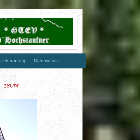
gliederantrag
Datenschutz
n 18Uhr