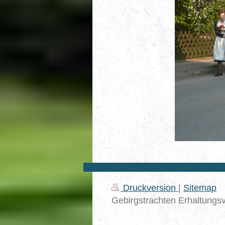
Druckversion
|
Sitemap
Gebirgstrachten Erhaltungs