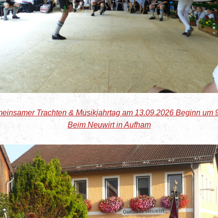
einsamer Trachten & Musikjahrtag am 13.09.2026 Beginn um 
Beim Neuwirt in Aufham